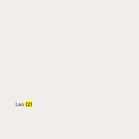
Leo
(2)