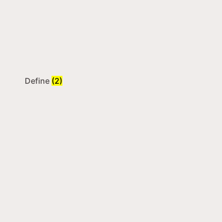
Define
(2)