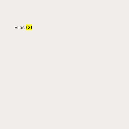
Elias
(2)