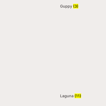
Guppy
(3)
Laguna
(11)