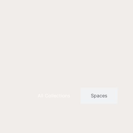
All Collections
Spaces