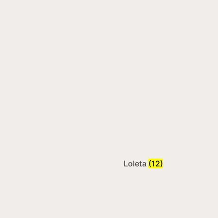
Loleta
(12)