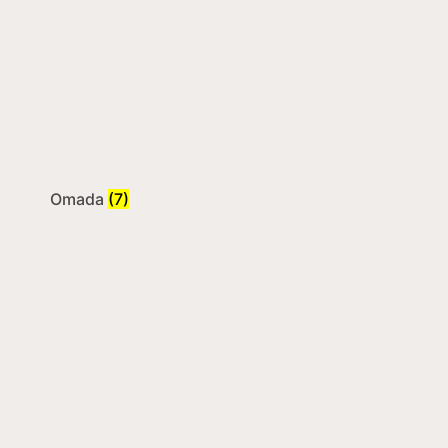
Omada
(7)