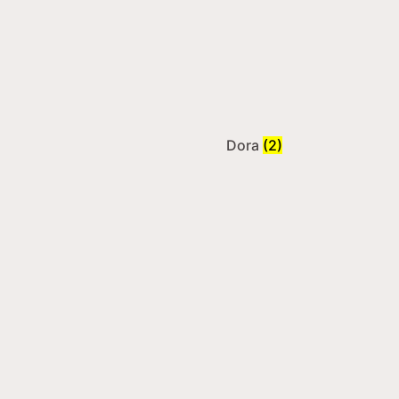
Dora
(2)