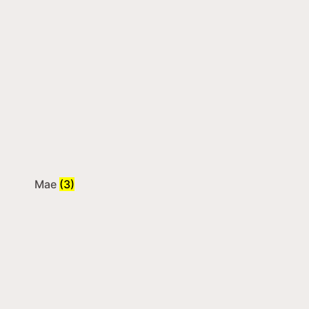
Mae
(3)